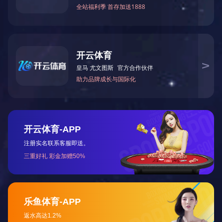
龙门式液压升降