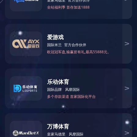
分散研磨搅拌脱