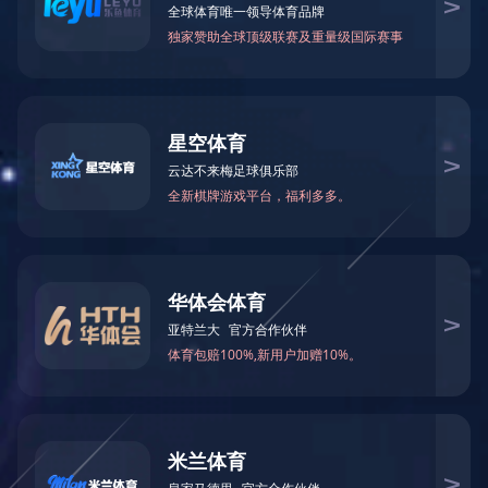
联系我们
产品中心
铁的信誉，钢的质量，产品经得起考验