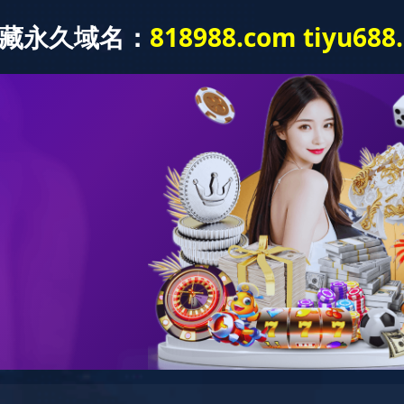
e（中国）官方网站！