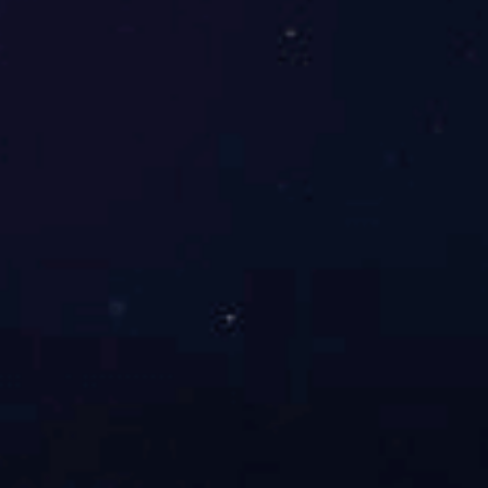
ISO9001 认证表明
澳得在各项系统的管理整
已达到了国际标准