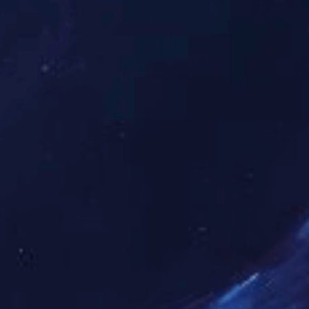
高质量的产品和服务。