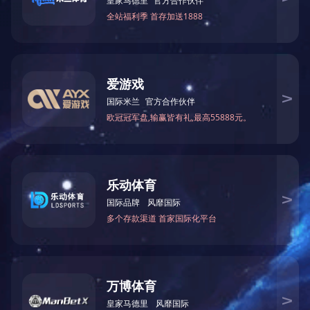
产品介绍
技术参数