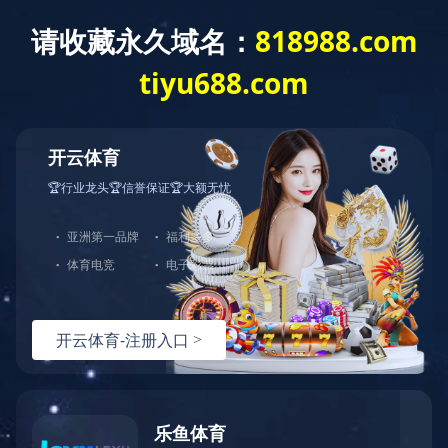
欢迎来到星空体育平台官方网站-星空online（中国）官方网
星空体育平台官
微信客服1
方网站-星空
首页
>
产品中心
>
不锈钢反应釜
>
多功能组合釜
>
微信客服2
online（中国）
微信客服3